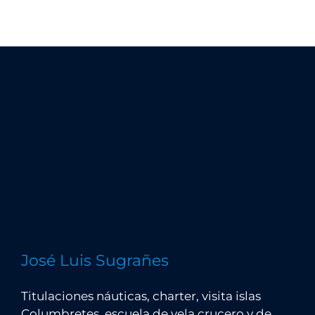
José Luis Sugrañes
Titulaciones náuticas, charter, visita islas
Columbretes, escuela de vela crucero y de