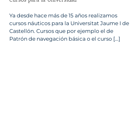
Ya desde hace más de 15 años realizamos
cursos náuticos para la Universitat Jaume I de
Encantados de ser niños
Castellón. Cursos que por ejemplo el de
dxt náutico
Escuela náutica Castellon
PER Castellon
Patrón de navegación básica o el curso [...]
Titulos nauticos Castellon