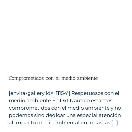
Comprometidos con el medio ambiente
dxt náutico
Escuela náutica Castellon
PER Castellon
Titulos nauticos Castellon
Comprometidos con el medio ambiente
[envira-gallery id="11154"] Respetuosos con el
medio ambiente En Dxt Náutico estamos
comprometidos con el medio ambiente y no
podemos sino dedicar una especial atención
al impacto medioambiental en todas las [...]