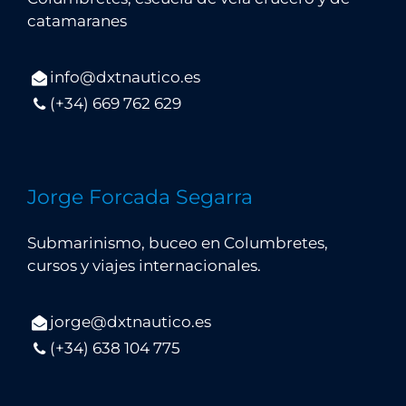
catamaranes
info@dxtnautico.es
(+34) 669 762 629
Jorge Forcada Segarra
Submarinismo, buceo en Columbretes,
cursos y viajes internacionales.
jorge@dxtnautico.es
(+34) 638 104 775