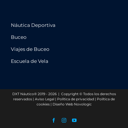
Náutica Deportiva
Buceo
Viajes de Buceo
Escuela de Vela
DXT Náutico® 2019 - 2026 | Copyright © Todos los derechos
reservados |
Aviso Legal
|
Política de privacidad
|
Política de
cookies
|
Diseño Web Novologic
Facebook
Instagram
YouTube